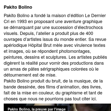
Pakito Bolino
Pakito Bolino a fondé la maison d’édition Le Dernier
Cri en 1993 en proposant une aventure graphique
se démarquant par une succession d’électrochocs
visuels. Depuis, l’atelier a produit plus de 400
ouvrages d’artistes issus du monde entier. Sa revue
apériodique Hôpital Brut mèle avec virulence textes
et images, où se répondent photomontages,
peintures, dessins et sculptures. Les artistes publiés
digèrent la réalité pour vomir des productions dans
un amas de pâtes sérigraphiques colorées où le
détournement est de mise.
Pakito Bolino produit du bruit, de la musique, de la
bande dessinée, des films d’animation, des livres,
fait de la mise en couleur, du graphisme et tant de
choses que nous ne pourrions pas tout citer ici.