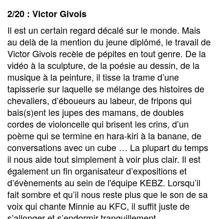
2/20 : Victor Givois
Il est un certain regard décalé sur le monde. Mais
au delà de la mention du jeune diplômé, le travail de
Victor Givois recèle de pépites en tout genre. De la
vidéo à la sculpture, de la poésie au dessin, de la
musique à la peinture, il tisse la trame d’une
tapisserie sur laquelle se mélange des histoires de
chevaliers, d’éboueurs au labeur, de fripons qui
bais(s)ent les jupes des mamans, de doubles
cordes de violoncelle qui brisent les crins, d’un
poème qui se termine en hara-kiri à la banane, de
conversations avec un cube … La plupart du temps
il nous aide tout simplement à voir plus clair. Il est
également un fin organisateur d’expositions et
d’évènements au sein de l'équipe KEBZ. Lorsqu’il
fait sombre et qu’il nous reste plus que le son de sa
voix qui chante Minnie au KFC, il suffit juste de
s’allonger et s’endormir tranquillement.