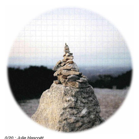
0/20 : Julie Hascoët