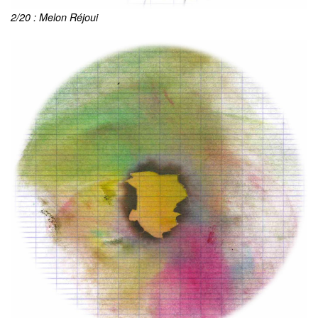
2/20 : Melon Réjoui